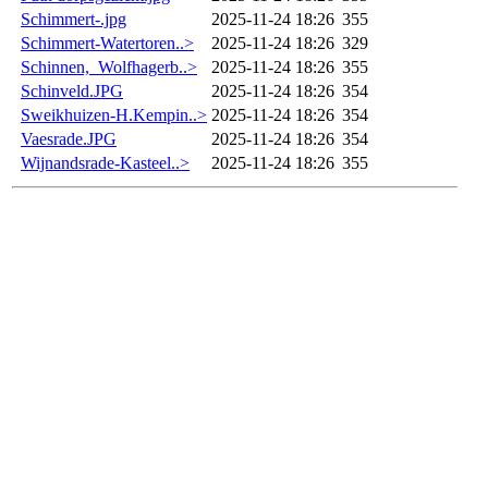
Schimmert-.jpg
2025-11-24 18:26
355
Schimmert-Watertoren..>
2025-11-24 18:26
329
Schinnen,_Wolfhagerb..>
2025-11-24 18:26
355
Schinveld.JPG
2025-11-24 18:26
354
Sweikhuizen-H.Kempin..>
2025-11-24 18:26
354
Vaesrade.JPG
2025-11-24 18:26
354
Wijnandsrade-Kasteel..>
2025-11-24 18:26
355