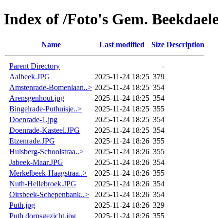
Index of /Foto's Gem. Beekdaele
Name
Last modified
Size
Description
Parent Directory
-
Aalbeek.JPG
2025-11-24 18:25
379
Amstenrade-Bomenlaan..>
2025-11-24 18:25
354
Arensgenhout.jpg
2025-11-24 18:25
354
Bingelrade-Puthuisje..>
2025-11-24 18:25
355
Doenrade-1.jpg
2025-11-24 18:25
354
Doenrade-Kasteel.JPG
2025-11-24 18:25
354
Etzenrade.JPG
2025-11-24 18:26
355
Hulsberg-Schoolstraa..>
2025-11-24 18:26
355
Jabeek-Maar.JPG
2025-11-24 18:26
354
Merkelbeek-Haagstraa..>
2025-11-24 18:26
355
Nuth-Hellebroek.JPG
2025-11-24 18:26
354
Oirsbeek-Schepenbank..>
2025-11-24 18:26
354
Puth.jpg
2025-11-24 18:26
329
Puth dorpsgezicht.jpg
2025-11-24 18:26
355