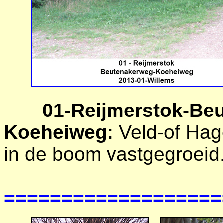
01-
Reijmerstok-Be
Koeheiweg:
Veld-of Hage
in de boom vastgegroeid
===================