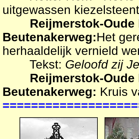
uitgewassen kiezelsteent
Reijmerstok-Oude L
Beutenakerweg:
Het ger
herhaaldelijk vernield we
Tekst:
Geloofd zij J
Reijmerstok-Oude 
Beutenakerweg:
Kruis v
===================