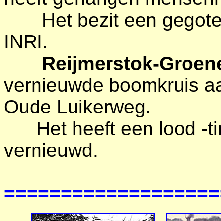
Het bezit een gegoten 
INRI.
Reijmerstok-Groen
vernieuwde boomkruis a
Oude Luikerweg.
Het heeft een lood -tin
vernieuwd.
===================