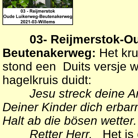
03-
Reijmerstok-O
Beutenakerweg:
Het kru
stond een Duits versje 
hagelkruis duidt:
Jesu streck deine A
Deiner Kinder dich erbar
Halt ab die bösen wetter
Retter Herr.
Het is