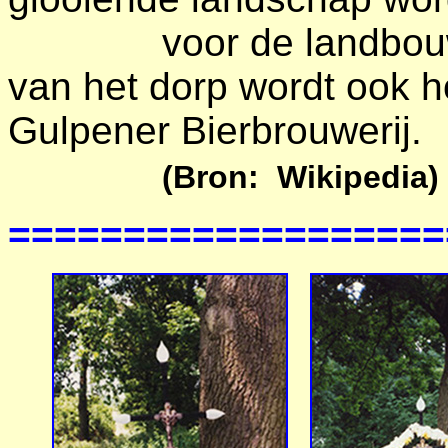
voor de landbouw ge
van het dorp wordt ook 
Gulpener Bierbrouwerij.
(Bron: Wikipedia)
==================