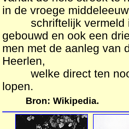
in de vroege middeleeuw
schriftelijk vermeld i
gebouwd en ook een drie
men met de aanleg van 
Heerlen,
welke direct ten noor
lopen.
Bron: Wikipedia.