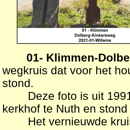
01- Klimmen-Dolbe
wegkruis dat voor het hou
stond.
Deze foto is uit 1991.
kerkhof te Nuth en stond 
Het vernieuwde kruis d