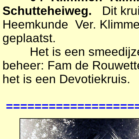
Schutteheiweg.
Dit kru
Heemkunde Ver. Klimmen
geplaatst.
Het is een smeedijzer
beheer: Fam de Rouwette.
het is een Devotiekruis.
==================