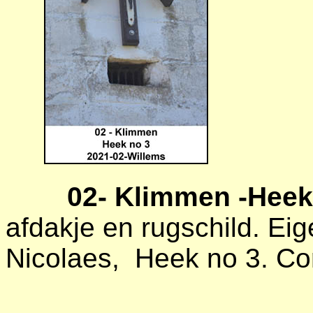
02- Klimmen -Heek 
afdakje en rugschild. Ei
Nicolaes, Heek no 3. Co