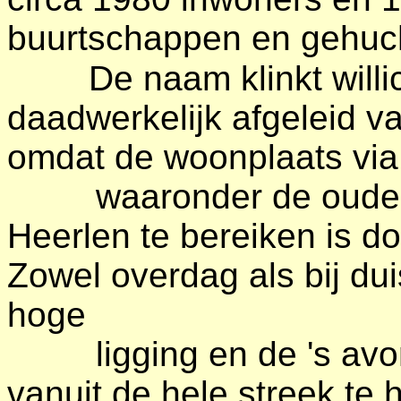
buurtschappen en gehuc
De naam klinkt willi
daadwerkelijk afgeleid v
omdat de woonplaats vi
waaronder de oude h
Heerlen te bereiken is d
Zowel overdag als bij dui
hoge
ligging en de 's avond
vanuit de hele streek te