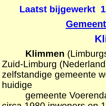
Laatst bijgewerkt 1
Gemeente
K
Klimmen
(Limburg
Zuid-Limburg (Nederland
zelfstandige gemeente w
huidige
gemeente Voerendaal.
circa 1980 inwoners en 1