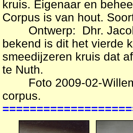
kruis. Eigenaar en behee
Corpus is van hout. Soort
Ontwerp: Dhr. Jacobs 
bekend is dit het vierde 
smeedijzeren kruis dat a
te Nuth.
Foto 2009-02-Willem
corpus.
===================