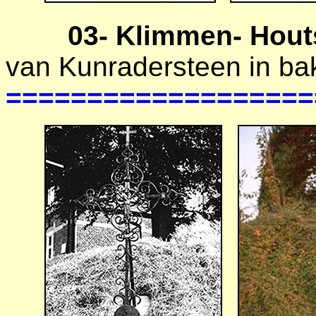
03- Klimmen- Houtst
van Kunradersteen in ba
===================