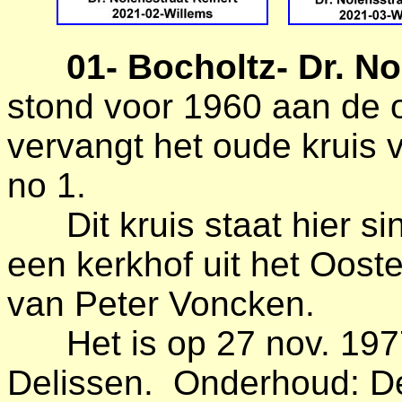
01- Bocholtz- Dr. N
stond voor 1960 aan de 
vervangt het oude kruis 
no 1.
Dit kruis staat hier sin
een kerkhof uit het Oost
van Peter Voncken.
Het is op 27 nov. 1977
Delissen. Onderhoud: D