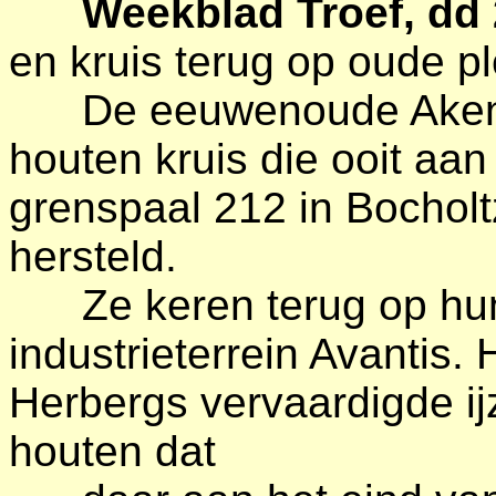
Weekblad Troef, dd
en kruis terug op oude pl
De eeuwenoude Akense
houten kruis die ooit aa
grenspaal 212 in Bochol
hersteld.
Ze keren terug op hun 
industrieterrein Avantis
Herbergs vervaardigde ij
houten dat