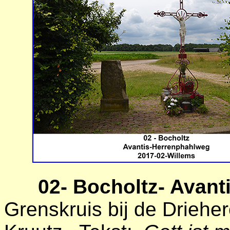
02- Bocholtz- Avan
Grenskruis bij de Driehe