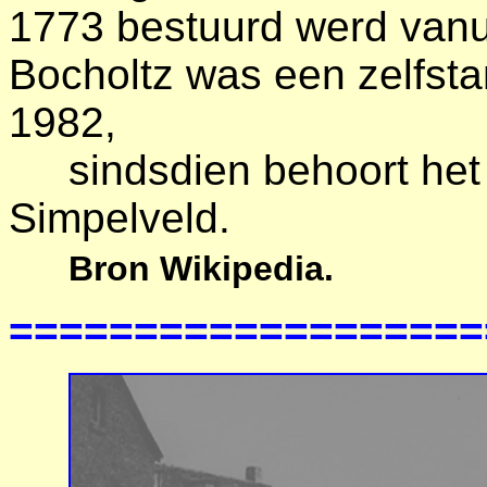
1773 bestuurd werd vanu
Bocholtz was een zelfst
1982,
sindsdien behoort het 
Simpelveld.
Bron Wikipedia.
===================