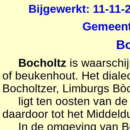
Bijgewerkt: 11-11-
Gemeent
Bo
Bocholtz
is waarschi
of beukenhout. Het dialec
Bocholtzer, Limburgs Bò
ligt ten oosten van de B
daardoor tot het Middeldu
In de omgeving van Boc