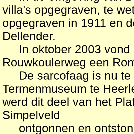
villa's opgegraven, te w
opgegraven in 1911 en d
Dellender.
In oktober 2003 vond ee
Rouwkoulerweg een Rom
De sarcofaag is nu te 
Termenmuseum te Heerle
werd dit deel van het Pl
Simpelveld
ontgonnen en ontstond 