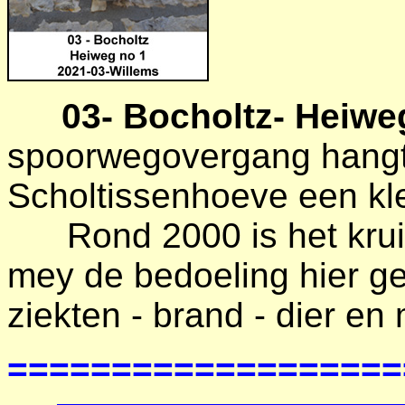
03- Bocholtz- Heiw
spoorwegovergang hangt
Scholtissenhoeve een kle
Rond 2000 is het kruisj
mey de bedoeling hier ge
ziekten - brand - dier en
===================