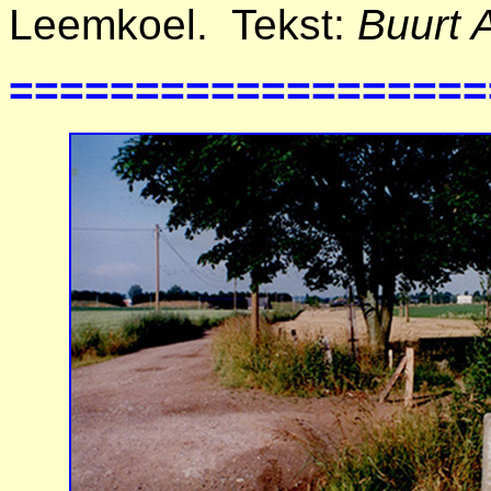
Leemkoel. Tekst:
Buurt 
===================