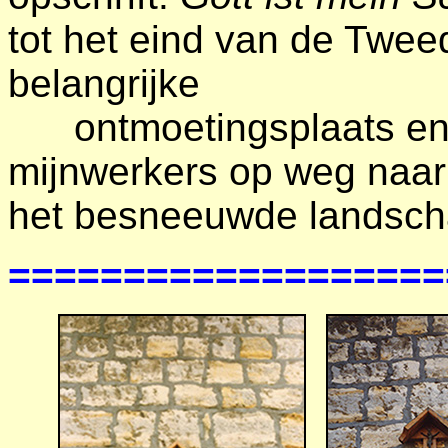
tot het eind van de Twe
belangrijke
ontmoetingsplaats en o
mijnwerkers op weg naar
het besneeuwde landsch
===================