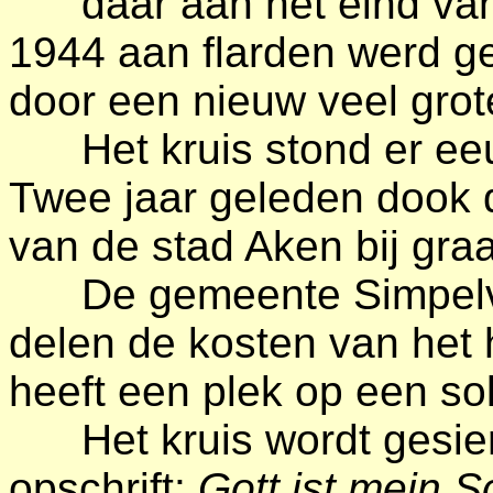
daar aan het eind van 
1944 aan flarden werd g
door een nieuw veel grot
Het kruis stond er eeuw
Twee jaar geleden dook 
van de stad Aken bij gr
De gemeente Simpelvel
delen de kosten van het
heeft een plek op een so
Het kruis wordt gesierd
opschrift:
Gott ist mein 