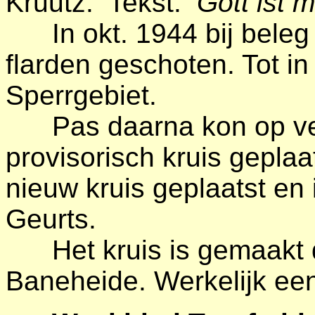
Kruutz. Tekst:
Gott ist m
In okt. 1944 bij bele
flarden geschoten. Tot in
Sperrgebiet.
Pas daarna kon op ver
provisorisch kruis geplaa
nieuw kruis geplaatst en
Geurts.
Het kruis is gemaakt d
Baneheide. Werkelijk een