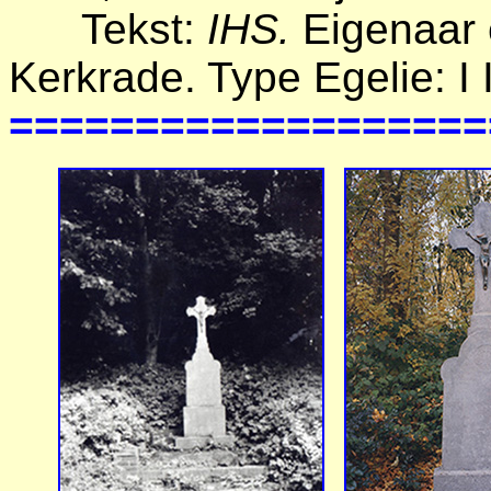
Tekst:
IHS.
Eigenaar 
Kerkrade. Type Egelie: I I
===================