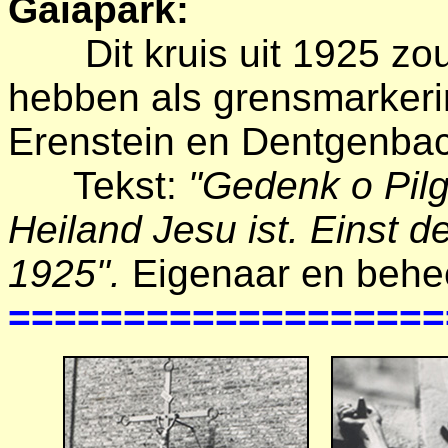
Gaiapark:
Dit kruis uit 1925 z
hebben als grensmarkeri
Erenstein en Dentgenba
Tekst:
"Gedenk o Pil
Heiland Jesu ist. Einst de
1925".
Eigenaar en behe
===================