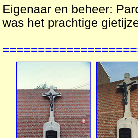
Eigenaar en beheer: Par
was het prachtige gietij
===================