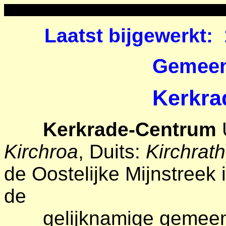
Laatst bijgewerkt:
Gemeen
Kerkra
Kerkrade-Centrum
Kirchroa
, Duits:
Kirchrath
de Oostelijke Mijnstreek 
de
gelijknamige gemeente 