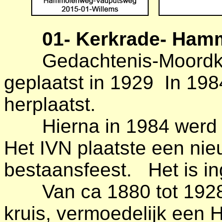
01- Kerkrade- Hamm
Gedachtenis-Moordkr
geplaatst in 1929 In 198
herplaatst.
Hierna in 1984 werd he
Het IVN plaatste een nieu
bestaansfeest. Het is i
Van ca 1880 tot 1928 
kruis, vermoedelijk een 