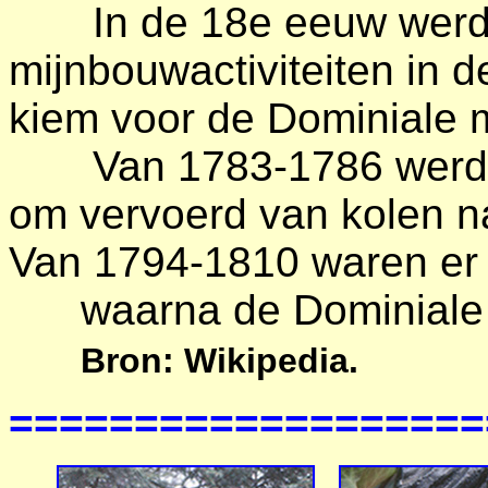
In de 18e eeuw werden 
mijnbouwactiviteiten in 
kiem voor de Dominiale m
Van 1783-1786 werd d
om vervoerd van kolen n
Van 1794-1810 waren er 
waarna de Dominiale m
Bron: Wikipedia.
===================