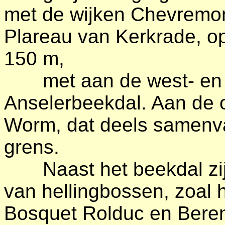
met de wijken Chevremont
Plareau van Kerkrade, o
150 m,
met aan de west- en n
Anselerbeekdal. Aan de oo
Worm, dat deels samenva
grens.
Naast het beekdal zijn
van hellingbossen, zoal
Bosquet Rolduc en Bere