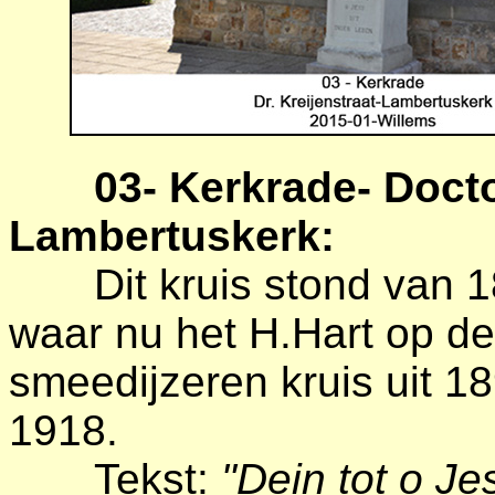
03- Kerkrade- Docto
Lambertuskerk:
Dit kruis stond van 
waar nu het H.Hart op de
smeedijzeren kruis uit 18
1918.
Tekst:
"Dein tot o Je